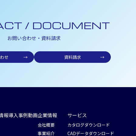
ACT / DOCUMENT
お問い合わせ・資料請求
わせ
→
資料請求
→
情報
導入事例
動画
企業情報
サービス
会社概要
カタログダウンロード
事業紹介
CADデータダウンロード