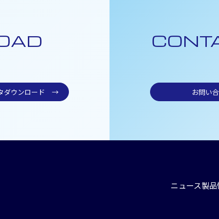
OAD
CONT
ータダウンロード
→
お問い合
ニュース
製品