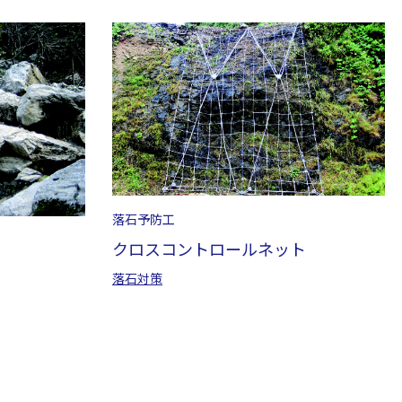
落石予防工
クロスコントロールネット
落石対策