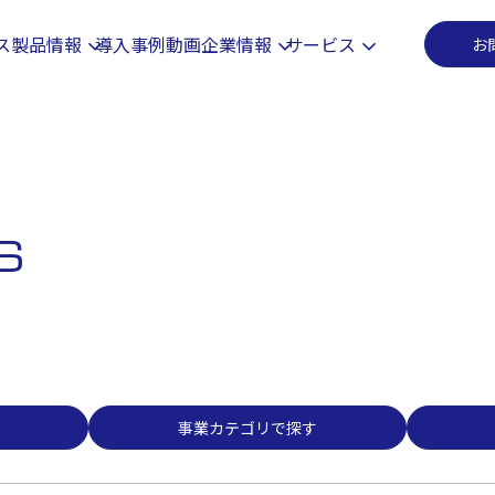
事業カテゴリで探す
ス
製品情報
導入事例
動画
企業情報
サービス
お
S
事業カテゴリで探す