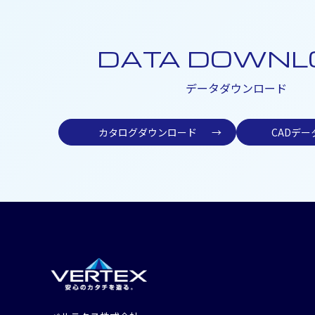
DATA DOWNL
データダウンロード
カタログダウンロード
→
CADデ