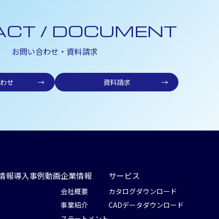
ACT / DOCUMENT
お問い合わせ・資料請求
わせ
→
資料請求
→
情報
導入事例
動画
企業情報
サービス
会社概要
カタログダウンロード
事業紹介
CADデータダウンロード
ステートメント