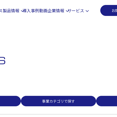
事業カテゴリで探す
ス
製品情報
導入事例
動画
企業情報
サービス
お
S
事業カテゴリで探す