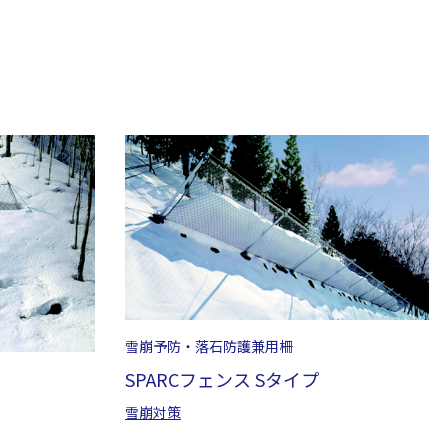
雪崩予防・落石防護兼用柵
SPARCフェンス Sタイプ
雪崩対策