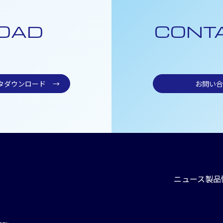
OAD
CONT
ータダウンロード
→
お問い合
ニュース
製品