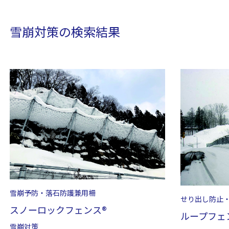
雪崩対策の検索結果
雪崩予防・落石防護兼用柵
せり出し防止
スノーロックフェンス®
ループフェ
雪崩対策