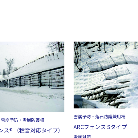
雪崩予防・落石防護兼用柵
・雪崩予防・雪崩防護柵
ARCフェンス Sタイプ
ンス® （積雪対応タイプ）
雪崩対策