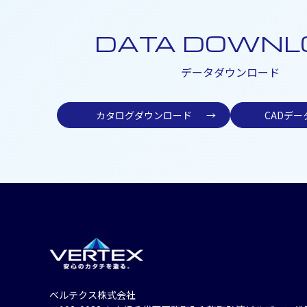
DATA DOWNL
データダウンロード
カタログダウンロード
→
CADデ
ベルテクス株式会社