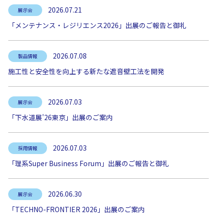
2026.07.21
展示会
「メンテナンス・レジリエンス2026」出展のご報告と御礼
2026.07.08
製品情報
施工性と安全性を向上する新たな遮音壁工法を開発
2026.07.03
展示会
「下水道展'26東京」出展のご案内
2026.07.03
採用情報
「理系Super Business Forum」出展のご報告と御礼
2026.06.30
展示会
「TECHNO-FRONTIER 2026」出展のご案内