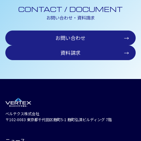
CONTACT / DOCUMENT
お問い合わせ・資料請求
お問い合わせ
→
資料請求
→
ベルテクス株式会社
〒102-0083 東京都千代⽥区麹町5-1 麹町弘済ビルディング 7階
ニュース