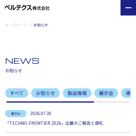
トップページ
お知らせ
NEWS
お知らせ
すべて
お知らせ
製品情報
展示会
導入
2026.07.30
展示会
「TECHNO-FRONTIER 2026」出展のご報告と御礼