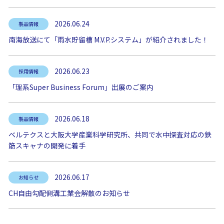
2026.06.24
製品情報
南海放送にて「雨水貯留槽 M.V.P.システム」が紹介されました！
2026.06.23
採用情報
「理系Super Business Forum」出展のご案内
2026.06.18
製品情報
ベルテクスと大阪大学産業科学研究所、共同で水中探査対応の鉄
筋スキャナの開発に着手
2026.06.17
お知らせ
CH自由勾配側溝工業会解散のお知らせ