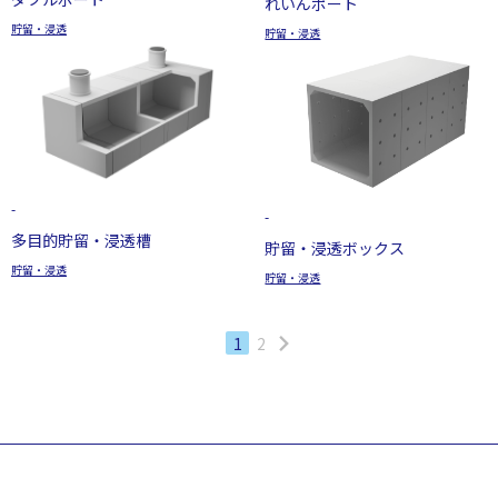
れいんポート
貯留・浸透
貯留・浸透
-
-
多目的貯留・浸透槽
貯留・浸透ボックス
貯留・浸透
貯留・浸透
1
2