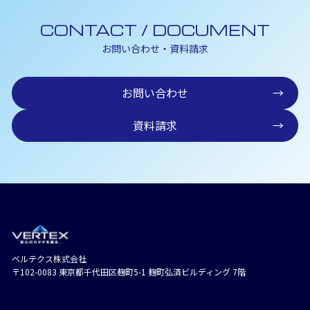
CONTACT / DOCUMENT
お問い合わせ・資料請求
お問い合わせ
→
資料請求
→
ベルテクス株式会社
〒102-0083 東京都千代⽥区麹町5-1 麹町弘済ビルディング 7階