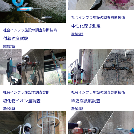
社会インフラ施設の調査診断技術
中性化深さ測定
社会インフラ施設の調査診断技術
調査診断
付着強度試験
調査診断
社会インフラ施設の調査診断技術
社会インフラ施設の調査診断
鉄筋腐食度調査
塩化物イオン量調査
調査診断
調査診断