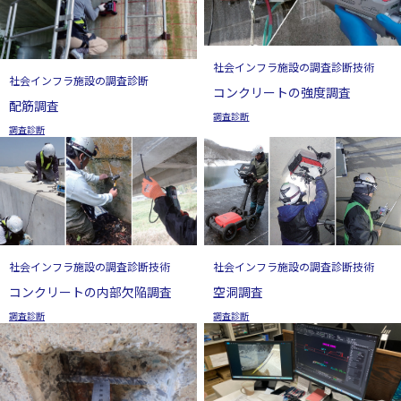
社会インフラ施設の調査診断技術
社会インフラ施設の調査診断
コンクリートの強度調査
配筋調査
調査診断
調査診断
社会インフラ施設の調査診断技術
社会インフラ施設の調査診断技術
コンクリートの内部欠陥調査
空洞調査
調査診断
調査診断