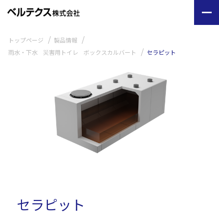
トップページ
製品情報
雨水・下水
災害用トイレ
ボックスカルバート
セラピット
セラピット