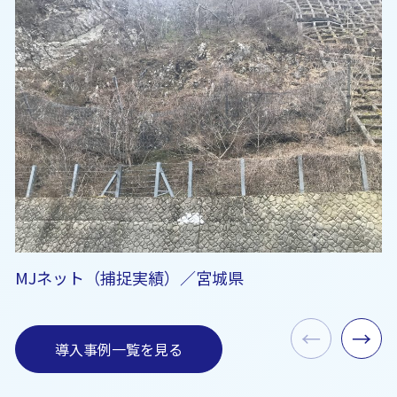
MJネット（捕捉実績）／宮城県
←
→
導入事例一覧を見る