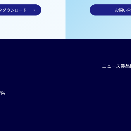
ータダウンロード
→
お問い合
ニュース
製品
7階