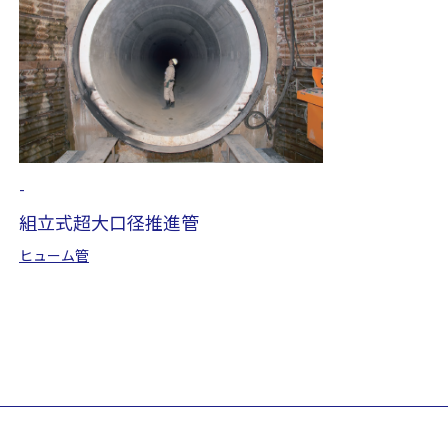
-
組立式超大口径推進管
ヒューム管