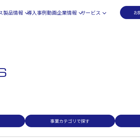
事業カテゴリで探す
ス
製品情報
導入事例
動画
企業情報
サービス
お
S
事業カテゴリで探す