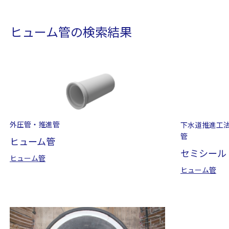
ヒューム管の検索結果
外圧管・推進管
下水道推進工
管
ヒューム管
セミシール
ヒューム管
ヒューム管