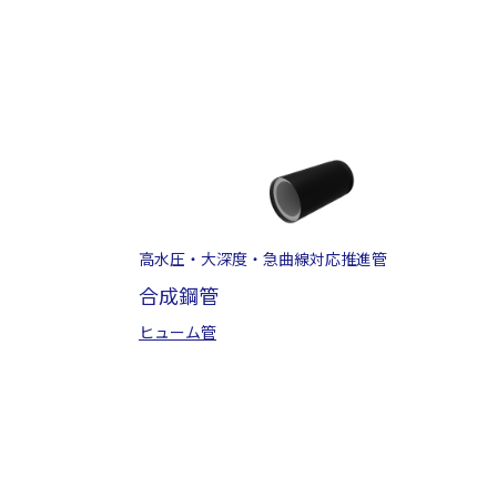
高水圧・大深度・急曲線対応推進管
合成鋼管
ヒューム管