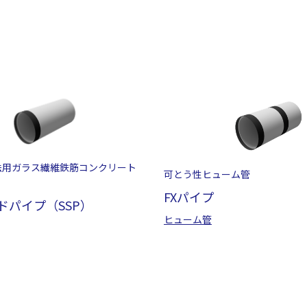
法用ガラス繊維鉄筋コンクリート
可とう性ヒューム管
FXパイプ
ドパイプ（SSP）
ヒューム管