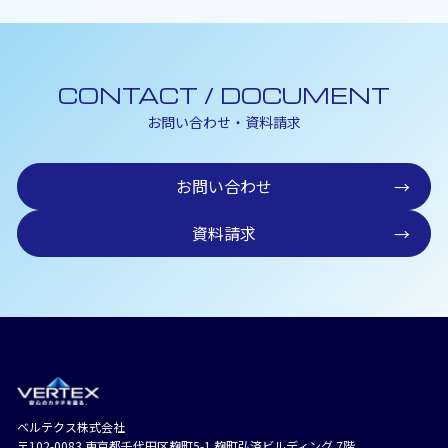
CONTACT / DOCUMENT
お問い合わせ・資料請求
お問い合わせ
→
資料請求
→
ベルテクス株式会社
〒102-0083 東京都千代⽥区麹町5-1 麹町弘済ビルディング 7階