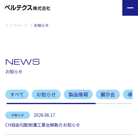
トップページ
お知らせ
NEWS
お知らせ
すべて
お知らせ
製品情報
展示会
導入
2026.06.17
お知らせ
CH自由勾配側溝工業会解散のお知らせ